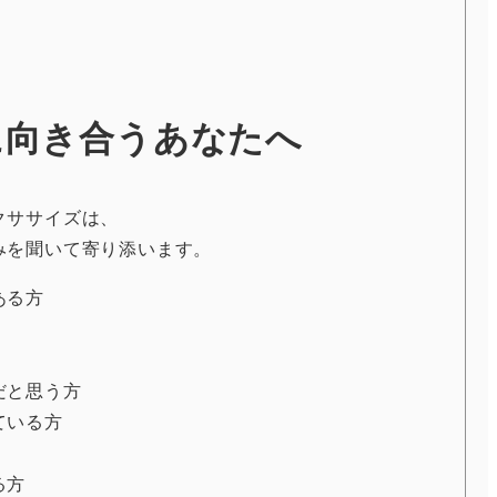
に向き合うあなたへ
クササイズは、
みを聞いて寄り添います。
ある方
だと思う方
ている方
る方