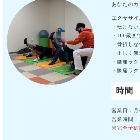
あなたのカ
エクササイ
・転けない
・100歳
・骨折しな
・正しく無
・腰痛ラク
・膝痛ラク
時間
営業日：月
営業時間：1
※
完全予約