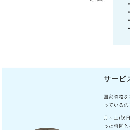
サービ
国家資格を
っているの
月～土(祝
った時間と