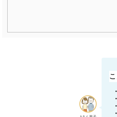
こ
Aさん親子