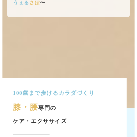
うぇる
さぽ
〜
100歳まで歩けるカラダづくり
膝・腰
専門の
ケア・エクササイズ