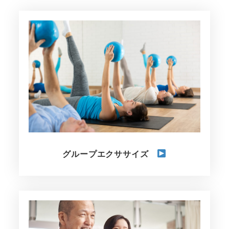
グループエクササイズ
さ
ら
に
詳
し