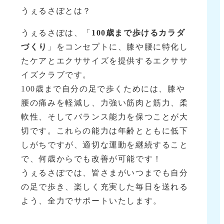
うぇるさぽとは？
うぇるさぽは、「
100歳まで歩けるカラダ
づくり
」をコンセプトに、膝や腰に特化し
たケアとエクササイズを提供するエクササ
イズクラブです。
100歳まで自分の足で歩くためには、膝や
腰の痛みを軽減し、力強い筋肉と筋力、柔
軟性、そしてバランス能力を保つことが大
切です。これらの能力は年齢とともに低下
しがちですが、適切な運動を継続すること
で、何歳からでも改善が可能です！
うぇるさぽでは、皆さまがいつまでも自分
の足で歩き、楽しく充実した毎日を送れる
よう、全力でサポートいたします。