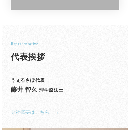
Representative
代表挨拶
うぇるさぽ代表
藤井 智久
理学療法士
会社概要はこちら →